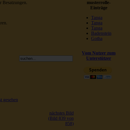
er Besatzungen.
musterrolle-
Einträge
Tanga
ren.
Tanga
Tanga
Badenstein
Gotha
Vom Nutzer zum
Unterstützer
t gesehen
nächstes Bild
(Bild 839 von
858)