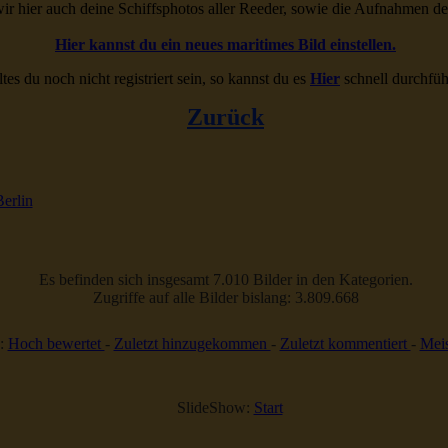
ir hier auch deine Schiffsphotos aller Reeder, sowie die Aufnahmen d
Hier kannst du ein neues maritimes Bild einstellen.
ltes du noch nicht registriert sein, so kannst du es
Hier
schnell durchfüh
Zurück
erlin
Es befinden sich insgesamt 7.010 Bilder in den Kategorien.
Zugriffe auf alle Bilder bislang: 3.809.668
:
Hoch bewertet
-
Zuletzt hinzugekommen
-
Zuletzt kommentiert
-
Meis
SlideShow:
Start