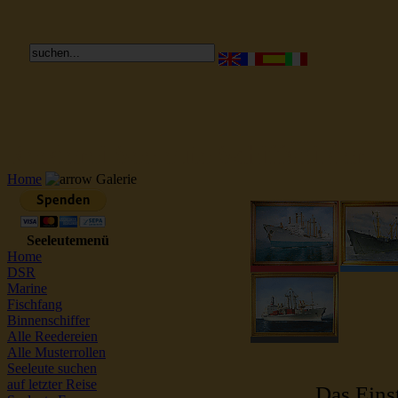
Reederei Seeleute Schiffsbilder
Home
Galerie
Seeleutemenü
Home
DSR
Marine
Fischfang
Binnenschiffer
Alle Reedereien
Alle Musterrollen
Seeleute suchen
auf letzter Reise
Das Einst