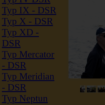
Typ IX - DSR
Typ X - DSR
Typ XD -
DSR
Typ Mercator
- DSR
Typ Meridian
- DSR
Typ Neptun