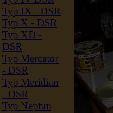
Typ IX - DSR
Typ X - DSR
Typ XD -
DSR
Typ Mercator
- DSR
Typ Meridian
- DSR
Typ Neptun