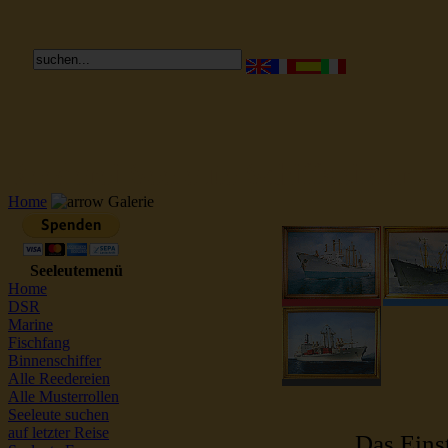
Reederei Seeleute Schiffsbilder
Home
Galerie
Seeleutemenü
Home
DSR
Marine
Fischfang
Binnenschiffer
Alle Reedereien
Alle Musterrollen
Seeleute suchen
auf letzter Reise
Das Einst