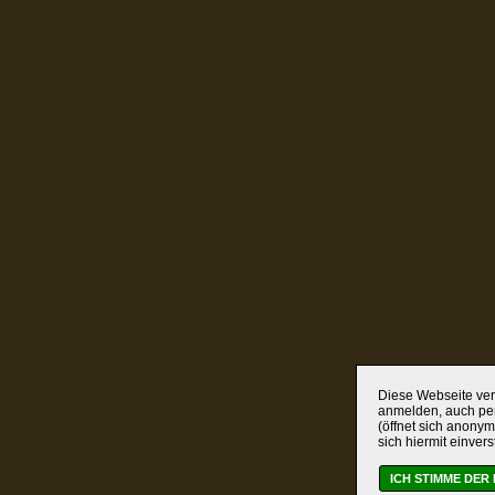
Diese Webseite verw
anmelden, auch per
(öffnet sich anonym
sich hiermit einver