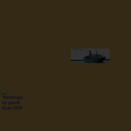
dsr Seeleute und Schiffsbil