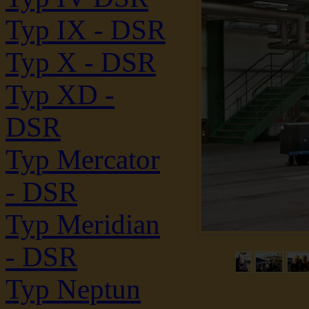
Typ IX - DSR
Typ X - DSR
Typ XD -
DSR
Typ Mercator
- DSR
Typ Meridian
- DSR
Typ Neptun