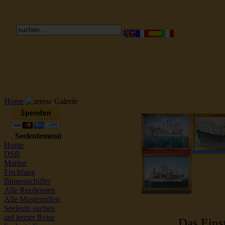
Reederei Seeleute Schiffsbilder
Home
Galerie
Seeleutemenü
Home
DSR
Marine
Fischfang
Binnenschiffer
Alle Reedereien
Alle Musterrollen
Seeleute suchen
auf letzter Reise
Das Einst