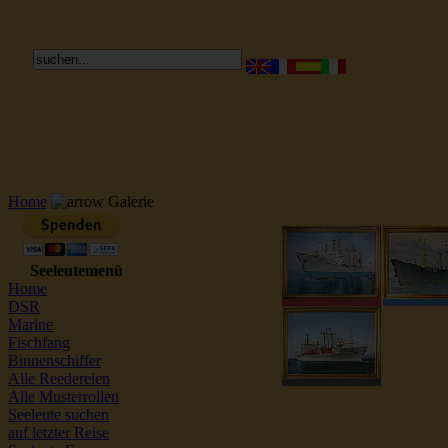
Reederei Seeleute Schiffsbilder
Home
Galerie
Seeleutemenü
Home
DSR
Marine
Fischfang
Binnenschiffer
Alle Reedereien
Alle Musterrollen
Seeleute suchen
auf letzter Reise