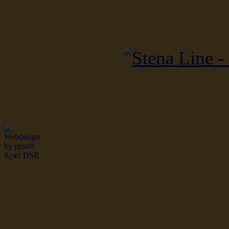
dsr Seeleute und Schiffsbil
Hochseefischer im Ship Se
Fiko Handelsflotte der DD