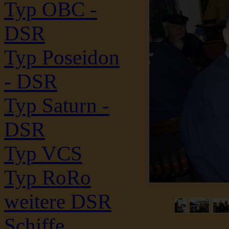
Typ OBC -
DSR
Typ Poseidon
- DSR
Typ Saturn -
DSR
Typ VCS
Typ RoRo
weitere DSR
Schiffe