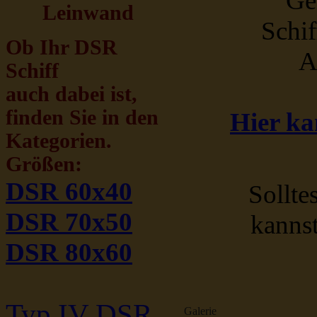
Ge
Leinwand
Schif
Ob Ihr DSR
A
Schiff
auch dabei ist,
finden Sie in den
Hier ka
Kategorien.
Größen:
DSR 60x40
Sollte
DSR 70x50
kanns
DSR 80x60
Typ IV DSR
Galerie