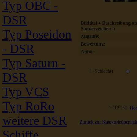
Typ OBC -
DSR
Bildtitel + Beschreibung o
Sonderzeichen !:
Typ Poseidon
Zugriffe:
Bewertung:
- DSR
Autor:
Typ Saturn -
1 (Schlecht)
DSR
Typ VCS
Typ RoRo
TOP 150:
Hoc
weitere DSR
Zurück zur Kategorieübersich
Schiffe