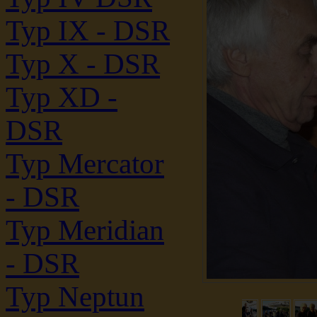
Typ IX - DSR
Typ X - DSR
Typ XD -
DSR
Typ Mercator
- DSR
Typ Meridian
- DSR
Typ Neptun