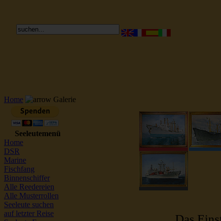
Reederei Seeleute Schiffsbilder
Home
Galerie
Seeleutemenü
Home
DSR
Marine
Fischfang
Binnenschiffer
Alle Reedereien
Alle Musterrollen
Seeleute suchen
auf letzter Reise
Das Einst