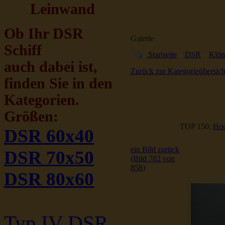
Leinwand
Ob Ihr DSR
Galerie
Schiff
Startseite
»
DSR
»
Klön
auch dabei ist,
Zurück zur Kategorieübersich
finden Sie in den
Kategorien.
Größen:
TOP 150:
Hoc
DSR 60x40
ein Bild zurück
DSR 70x50
(Bild 782 von
858)
DSR 80x60
Typ IV DSR