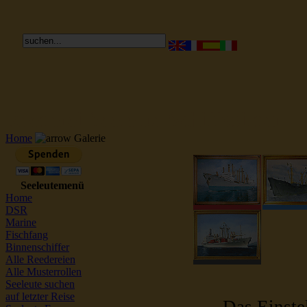
Reederei Seeleute Schiffsbilder
Home
Galerie
Seeleutemenü
Home
DSR
Marine
Fischfang
Binnenschiffer
Alle Reedereien
Alle Musterrollen
Seeleute suchen
auf letzter Reise