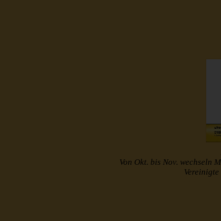
Von Okt. bis Nov. wechseln M
Vereinigt
http://www.muster