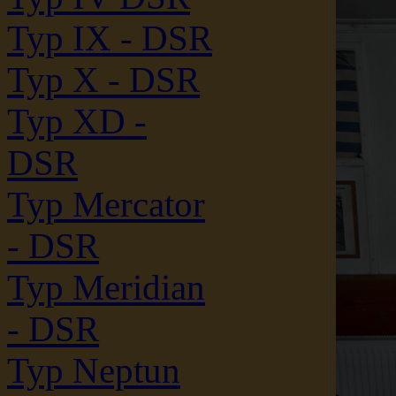
Typ IX - DSR
Typ X - DSR
Typ XD -
DSR
Typ Mercator
- DSR
Typ Meridian
- DSR
Typ Neptun