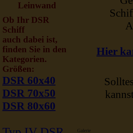
Ge
Leinwand
Schif
Ob Ihr DSR
A
Schiff
auch dabei ist,
finden Sie in den
Hier ka
Kategorien.
Größen:
DSR 60x40
Sollte
DSR 70x50
kanns
DSR 80x60
Typ IV DSR
Galerie