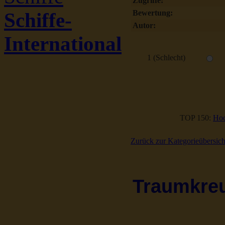
Zugriffe:
Bewertung:
Schiffe-
Autor:
International
1 (Schlecht)
TOP 150:
Hoc
Zurück zur Kategorieübersich
Traumkreuz