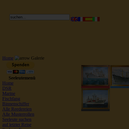
Reederei Seeleute Schiffsbilder
Home
Galerie
Seeleutemenü
Home
DSR
Marine
Fischfang
Binnenschiffer
Alle Reedereien
Alle Musterrollen
Seeleute suchen
auf letzter Reise