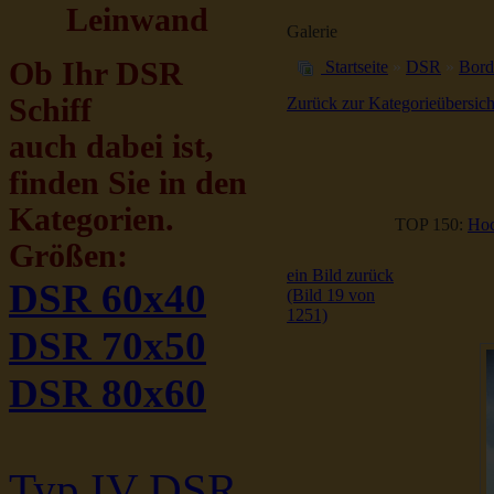
Leinwand
Galerie
Ob Ihr DSR
Startseite
»
DSR
»
Bord
Schiff
Zurück zur Kategorieübersich
auch dabei ist,
finden Sie in den
Kategorien.
TOP 150:
Hoc
Größen:
ein Bild zurück
DSR 60x40
(Bild 19 von
1251)
DSR 70x50
DSR 80x60
Typ IV DSR