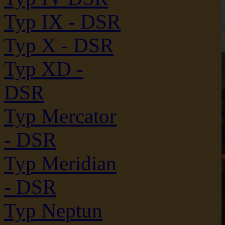
Typ IX - DSR
Typ X - DSR
Typ XD -
DSR
Typ Mercator
- DSR
Typ Meridian
- DSR
Typ Neptun