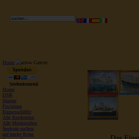
Reederei Seeleute Schiffsbilder
Home
Galerie
Seeleutemenü
Home
DSR
Marine
Fischfang
Binnenschiffer
Alle Reedereien
Alle Musterrollen
Seeleute suchen
auf letzter Reise
Das Einst