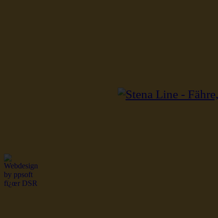
dsr Seeleute und Schiffsbil