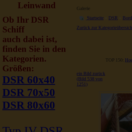
Leinwand
Galerie
Ob Ihr DSR
Startseite
»
DSR
»
Bord
Schiff
Zurück zur Kategorieübersich
auch dabei ist,
finden Sie in den
Kategorien.
TOP 150:
Hoc
Größen:
ein Bild zurück
DSR 60x40
(Bild 538 von
1251)
DSR 70x50
DSR 80x60
Typ IV DSR