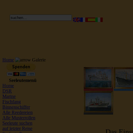
Reederei Seeleute Schiffsbilder
Home
Galerie
Seeleutemenü
Home
DSR
Marine
Fischfang
Binnenschiffer
Alle Reedereien
Alle Musterrollen
Seeleute suchen
auf letzter Reise
Das Einst