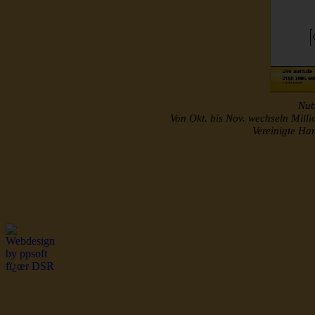
Nutz
Von Okt. bis Nov. wechseln Mill
Vereinigte H
http://www.musterroll
dsr Seeleute und Schiffsbil