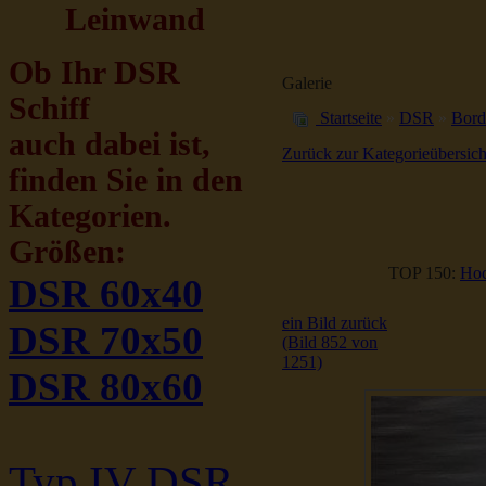
Leinwand
Ob Ihr DSR
Galerie
Schiff
Startseite
»
DSR
»
Bord
auch dabei ist,
Zurück zur Kategorieübersich
finden Sie in den
Kategorien.
Größen:
TOP 150:
Hoc
DSR 60x40
ein Bild zurück
DSR 70x50
(Bild 852 von
1251)
DSR 80x60
Typ IV DSR