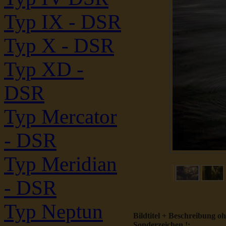
Typ IX - DSR
Typ X - DSR
Typ XD -
DSR
Typ Mercator
- DSR
Typ Meridian
- DSR
Typ Neptun
Bildtitel + Beschreibung o
Sonderzeichen !: