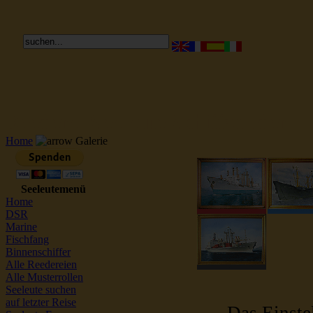
Reederei Seeleute Schiffsbilder
Home
Galerie
Seeleutemenü
Home
DSR
Marine
Fischfang
Binnenschiffer
Alle Reedereien
Alle Musterrollen
Seeleute suchen
auf letzter Reise