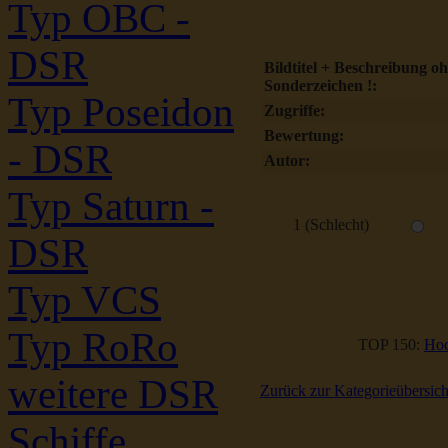
Typ OBC -
DSR
Bildtitel + Beschreibung o
Sonderzeichen !:
Typ Poseidon
Zugriffe:
Bewertung:
- DSR
Autor:
Typ Saturn -
1 (Schlecht)
DSR
Typ VCS
Typ RoRo
TOP 150:
Hoc
weitere DSR
Zurück zur Kategorieübersich
Schiffe