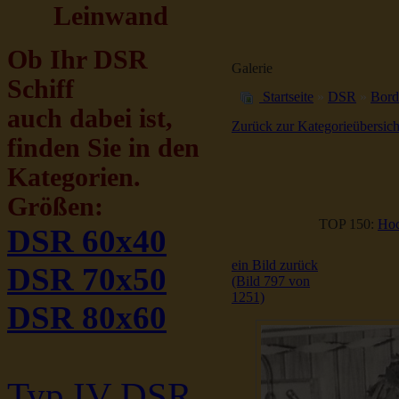
Leinwand
Ob Ihr DSR
Galerie
Schiff
Startseite
»
DSR
»
Bord
auch dabei ist,
Zurück zur Kategorieübersich
finden Sie in den
Kategorien.
Größen:
TOP 150:
Hoc
DSR 60x40
ein Bild zurück
DSR 70x50
(Bild 797 von
1251)
DSR 80x60
Typ IV DSR