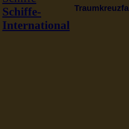
Traumkreuzfah
Schiffe-
International