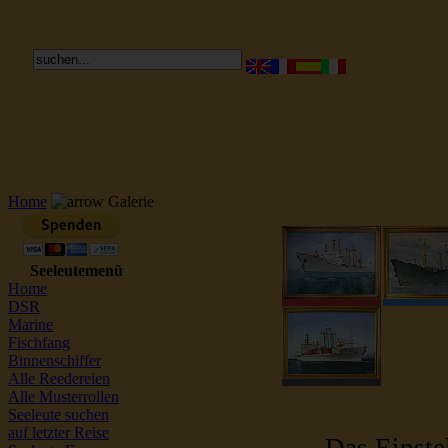
Reederei Seeleute Schiffsbilder
Home
Galerie
Seeleutemenü
Home
DSR
Marine
Fischfang
Binnenschiffer
Alle Reedereien
Alle Musterrollen
Seeleute suchen
auf letzter Reise