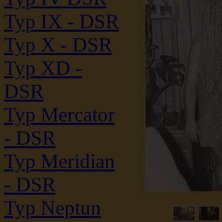
Typ IX - DSR
Typ X - DSR
Typ XD -
DSR
Typ Mercator
- DSR
Typ Meridian
- DSR
Typ Neptun