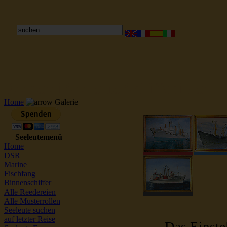
Reederei Seeleute Schiffsbilder
Home
Galerie
Seeleutemenü
Home
DSR
Marine
Fischfang
Binnenschiffer
Alle Reedereien
Alle Musterrollen
Seeleute suchen
auf letzter Reise