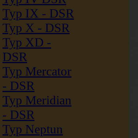
Typ IX - DSR
Typ X - DSR
Typ XD -
DSR
Typ Mercator
- DSR
Typ Meridian
- DSR
Typ Neptun