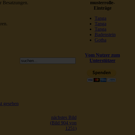
er Besatzungen.
musterrolle-
Einträge
Tanga
ren.
Tanga
Tanga
Badenstein
Gotha
Vom Nutzer zum
Unterstützer
t gesehen
nächstes Bild
(Bild 904 von
1251)