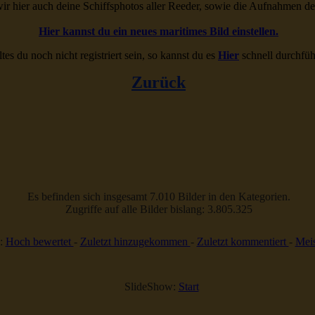
ir hier auch deine Schiffsphotos aller Reeder, sowie die Aufnahmen d
Hier kannst du ein neues maritimes Bild einstellen.
ltes du noch nicht registriert sein, so kannst du es
Hier
schnell durchfüh
Zurück
Es befinden sich insgesamt 7.010 Bilder in den Kategorien.
Zugriffe auf alle Bilder bislang: 3.805.325
:
Hoch bewertet
-
Zuletzt hinzugekommen
-
Zuletzt kommentiert
-
Meis
SlideShow:
Start