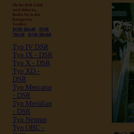
Ob Ihr DSR Schiff
auch dabei ist,
finden Sie in den
Kategorien.
Größen:
DSR 60x40
DSR
70x50
DSR 80x60
Typ IV DSR
Typ IX - DSR
Typ X - DSR
Typ XD -
DSR
Typ Mercator
- DSR
Typ Meridian
- DSR
Typ Neptun
Typ OBC -