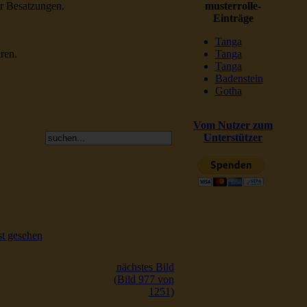
er Besatzungen.
musterrolle-
Einträge
Tanga
ren.
Tanga
Tanga
Badenstein
Gotha
Vom Nutzer zum
Unterstützer
t gesehen
nächstes Bild
(Bild 977 von
1251)