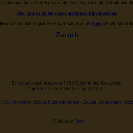
ir hier auch deine Schiffsphotos aller Reeder, sowie die Aufnahmen d
Hier kannst du ein neues maritimes Bild einstellen.
ltes du noch nicht registriert sein, so kannst du es
Hier
schnell durchfüh
Zurück
Es befinden sich insgesamt 7.010 Bilder in den Kategorien.
Zugriffe auf alle Bilder bislang: 3.810.315
:
Hoch bewertet
-
Zuletzt hinzugekommen
-
Zuletzt kommentiert
-
Meis
SlideShow:
Start