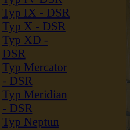
Typ IX - DSR
Typ X - DSR
Typ XD -
DSR
Typ Mercator
- DSR
Typ Meridian
- DSR
Typ Neptun