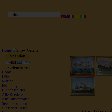
Reederei Seeleute Schiffsbilder
Home
Galerie
Seeleutemenü
Home
DSR
Marine
Fischfang
Binnenschiffer
Alle Reedereien
Alle Musterrollen
Seeleute suchen
auf letzter Reise