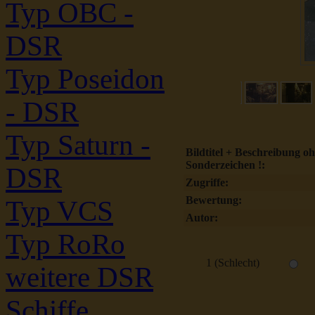
Typ OBC -
DSR
Typ Poseidon
- DSR
Typ Saturn -
Bildtitel + Beschreibung o
Sonderzeichen !:
DSR
Zugriffe:
Bewertung:
Typ VCS
Autor:
Typ RoRo
1 (Schlecht)
weitere DSR
Schiffe