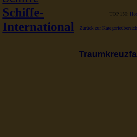
Schiffe-
TOP 150:
Hoc
International
Zurück zur Kategorieübersich
Traumkreuzfah