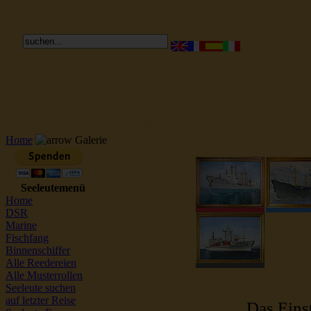
Reederei Seeleute Schiffsbilder
Home
Galerie
Seeleutemenü
Home
DSR
Marine
Fischfang
Binnenschiffer
Alle Reedereien
Alle Musterrollen
Seeleute suchen
auf letzter Reise
Das Einst