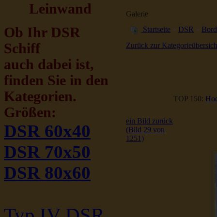
Leinwand
Galerie
Ob Ihr DSR
Startseite
»
DSR
»
Bord
Schiff
Zurück zur Kategorieübersich
auch dabei ist,
finden Sie in den
Kategorien.
TOP 150:
Hoc
Größen:
ein Bild zurück
DSR 60x40
(Bild 29 von
1251)
DSR 70x50
DSR 80x60
Typ IV DSR