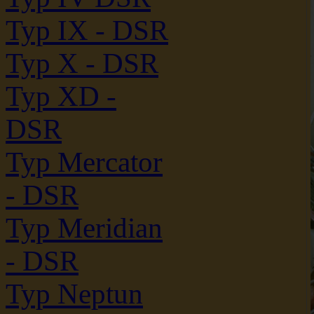
Typ IX - DSR
Typ X - DSR
Typ XD -
DSR
Typ Mercator
- DSR
Typ Meridian
- DSR
Typ Neptun