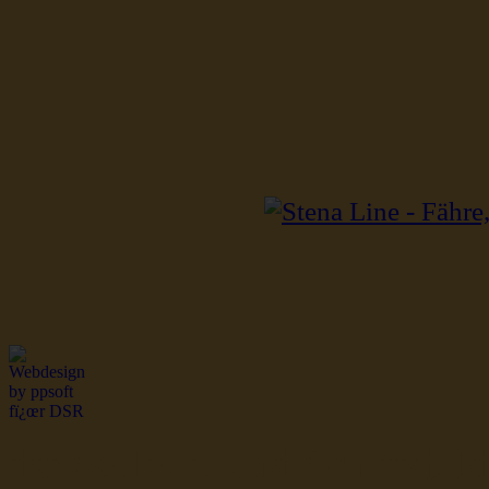
dsr Seeleute und Schiffsbil