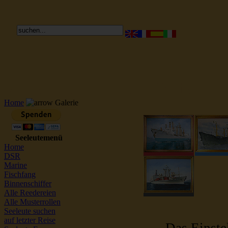
Reederei Seeleute Schiffsbilder
Home
Galerie
Seeleutemenü
Home
DSR
Marine
Fischfang
Binnenschiffer
Alle Reedereien
Alle Musterrollen
Seeleute suchen
auf letzter Reise