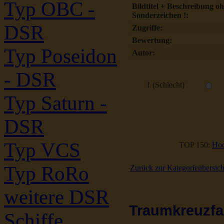
Typ OBC -
Bildtitel + Beschreibung o
Sonderzeichen !:
DSR
Zugriffe:
Bewertung:
Typ Poseidon
Autor:
- DSR
1 (Schlecht)
Typ Saturn -
DSR
Typ VCS
TOP 150:
Hoc
Typ RoRo
Zurück zur Kategorieübersich
weitere DSR
Traumkreuzfah
Schiffe