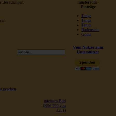
er Besatzungen.
musterrolle-
Einträge
Tanga
ren.
Tanga
Tanga
Badenstein
Gotha
Vom Nutzer zum
Unterstützer
t gesehen
nächstes Bild
(Bild 599 von
1251)