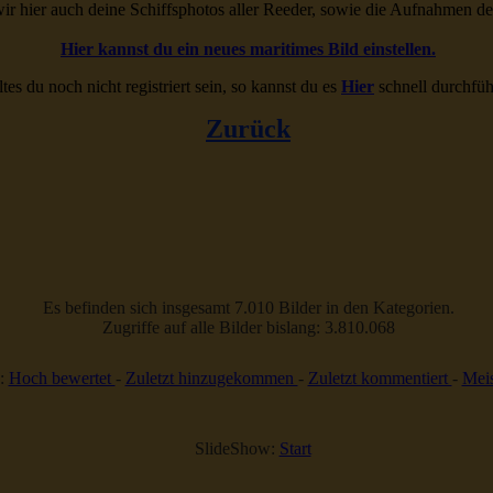
ir hier auch deine Schiffsphotos aller Reeder, sowie die Aufnahmen d
Hier kannst du ein neues maritimes Bild einstellen.
ltes du noch nicht registriert sein, so kannst du es
Hier
schnell durchfüh
Zurück
Es befinden sich insgesamt 7.010 Bilder in den Kategorien.
Zugriffe auf alle Bilder bislang: 3.810.068
:
Hoch bewertet
-
Zuletzt hinzugekommen
-
Zuletzt kommentiert
-
Meis
SlideShow:
Start