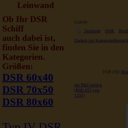
Leinwand
Ob Ihr DSR
Galerie
Schiff
Startseite
»
DSR
»
Bord
auch dabei ist,
Zurück zur Kategorieübersich
finden Sie in den
Kategorien.
Größen:
TOP 150:
Hoc
DSR 60x40
ein Bild zurück
DSR 70x50
(Bild 453 von
1251)
DSR 80x60
Typ IV DSR