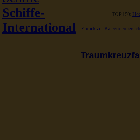
Schiffe-
TOP 150:
Hoc
International
Zurück zur Kategorieübersich
Traumkreuzfah