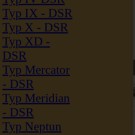
Typ IX - DSR
Typ X - DSR
Typ XD -
DSR
Typ Mercator
- DSR
Typ Meridian
- DSR
Typ Neptun