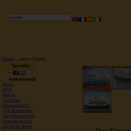
Reederei Seeleute Schiffsbilder
Home
Galerie
Seeleutemenü
Home
DSR
Marine
Fischfang
Binnenschiffer
Alle Reedereien
Alle Musterrollen
Seeleute suchen
auf letzter Reise