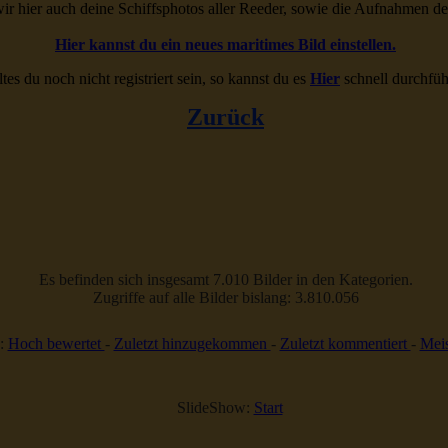
ir hier auch deine Schiffsphotos aller Reeder, sowie die Aufnahmen d
Hier kannst du ein neues maritimes Bild einstellen.
ltes du noch nicht registriert sein, so kannst du es
Hier
schnell durchfüh
Zurück
Es befinden sich insgesamt 7.010 Bilder in den Kategorien.
Zugriffe auf alle Bilder bislang: 3.810.056
:
Hoch bewertet
-
Zuletzt hinzugekommen
-
Zuletzt kommentiert
-
Meis
SlideShow:
Start