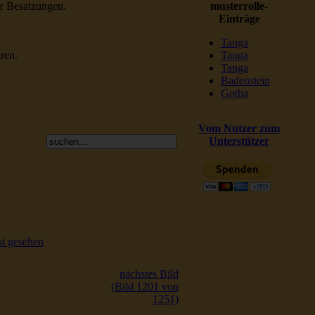
er Besatzungen.
musterrolle-
Einträge
Tanga
ren.
Tanga
Tanga
Badenstein
Gotha
Vom Nutzer zum
Unterstützer
t gesehen
nächstes Bild
(Bild 1201 von
1251)