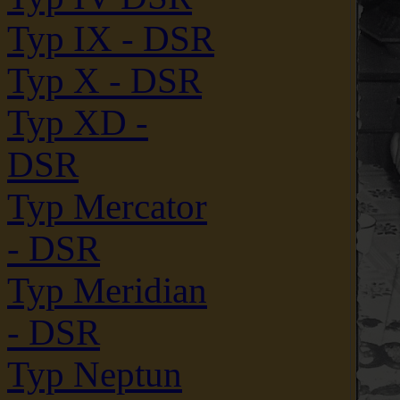
Typ IX - DSR
Typ X - DSR
Typ XD -
DSR
Typ Mercator
- DSR
Typ Meridian
- DSR
Typ Neptun