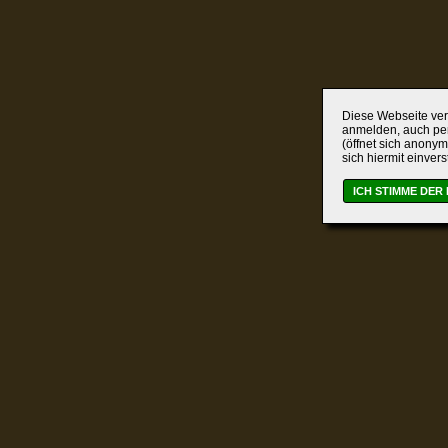
Diese Webseite verw
anmelden, auch per
(öffnet sich anonym
sich hiermit einver