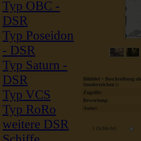
Typ OBC -
DSR
Typ Poseidon
- DSR
Typ Saturn -
DSR
Bildtitel + Beschreibung o
Sonderzeichen !:
Typ VCS
Zugriffe:
Bewertung:
Typ RoRo
Autor:
weitere DSR
1 (Schlecht)
Schiffe