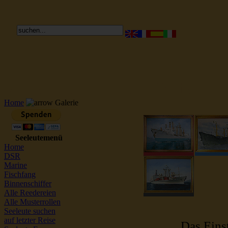
Reederei Seeleute Schiffsbilder
Home
Galerie
Seeleutemenü
Home
DSR
Marine
Fischfang
Binnenschiffer
Alle Reedereien
Alle Musterrollen
Seeleute suchen
auf letzter Reise
Das Einst