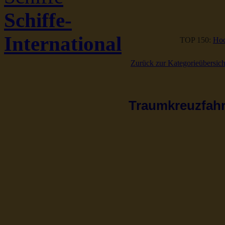
Schiffe-
International
TOP 150:
Hoc
Zurück zur Kategorieübersich
Traumkreuzfahrt