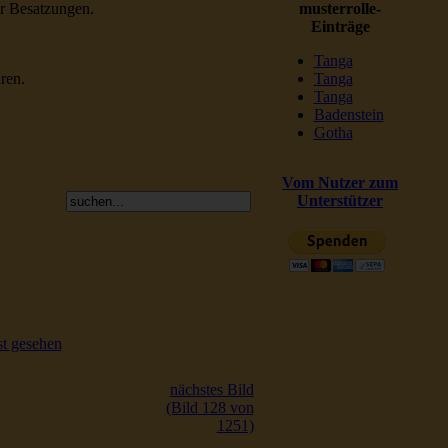
er Besatzungen.
musterrolle-
Einträge
Tanga
ren.
Tanga
Tanga
Badenstein
Gotha
Vom Nutzer zum
Unterstützer
t gesehen
nächstes Bild
(Bild 128 von
1251)