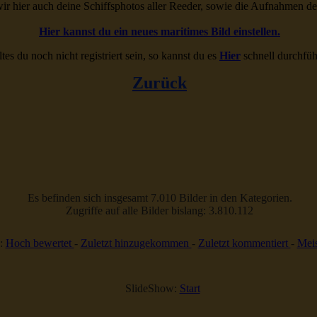
ir hier auch deine Schiffsphotos aller Reeder, sowie die Aufnahmen d
Hier kannst du ein neues maritimes Bild einstellen.
ltes du noch nicht registriert sein, so kannst du es
Hier
schnell durchfüh
Zurück
Es befinden sich insgesamt 7.010 Bilder in den Kategorien.
Zugriffe auf alle Bilder bislang: 3.810.112
:
Hoch bewertet
-
Zuletzt hinzugekommen
-
Zuletzt kommentiert
-
Meis
SlideShow:
Start