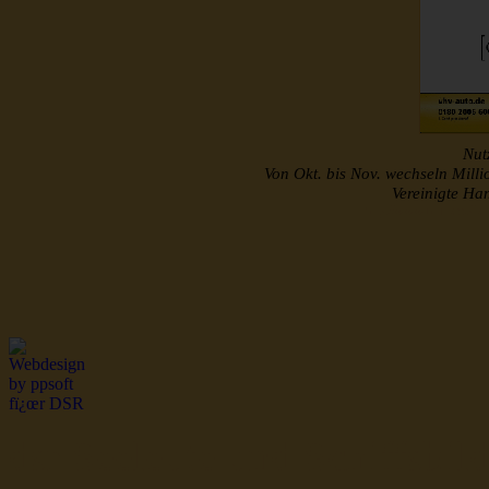
Nutz
Von Okt. bis Nov. wechseln Mill
Vereinigte H
http://www.musterroll
dsr Seeleute und Schiffsbil