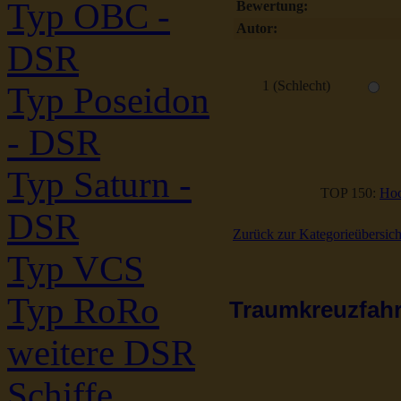
Typ OBC -
Bewertung:
Autor:
DSR
1 (Schlecht)
Typ Poseidon
- DSR
Typ Saturn -
TOP 150:
Hoc
DSR
Zurück zur Kategorieübersich
Typ VCS
Typ RoRo
Traumkreuzfahrt
weitere DSR
Schiffe