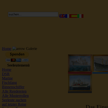
Reederei Seeleute Schiffsbilder
Home
Galerie
Seeleutemenü
Home
DSR
Marine
Fischfang
Binnenschiffer
Alle Reedereien
Alle Musterrollen
Seeleute suchen
auf letzter Reise
Das Einst