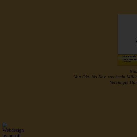
Nutz
Von Okt. bis Nov. wechseln Mill
Vereinigte H
http://www.musterroll