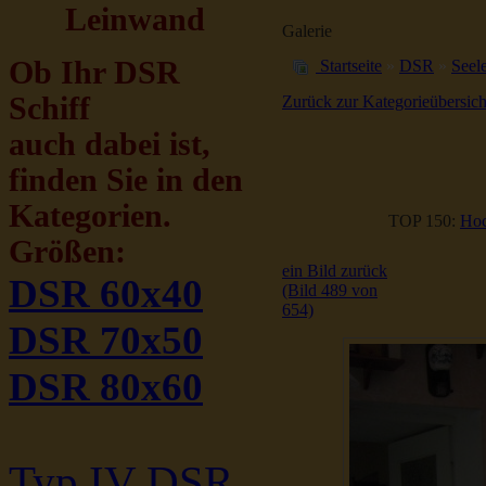
Leinwand
Galerie
Ob Ihr DSR
Startseite
»
DSR
»
Seele
Schiff
Zurück zur Kategorieübersich
auch dabei ist,
finden Sie in den
Kategorien.
TOP 150:
Hoc
Größen:
ein Bild zurück
DSR 60x40
(Bild 489 von
654)
DSR 70x50
DSR 80x60
Typ IV DSR