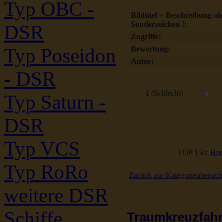
Typ OBC -
Bildtitel + Beschreibung o
Sonderzeichen !:
DSR
Zugriffe:
Typ Poseidon
Bewertung:
Autor:
- DSR
1 (Schlecht)
Typ Saturn -
DSR
Typ VCS
TOP 150:
Hoc
Typ RoRo
Zurück zur Kategorieübersich
weitere DSR
Schiffe
Traumkreuzfahrt