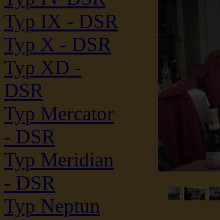
Typ IX - DSR
Typ X - DSR
Typ XD -
DSR
Typ Mercator
- DSR
Typ Meridian
- DSR
Typ Neptun