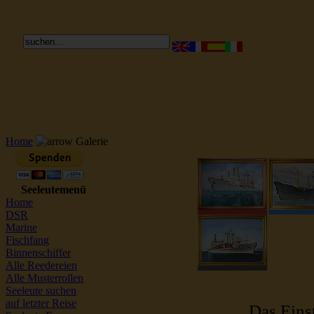
Reederei Seeleute Schiffsbilder
Home
Galerie
Seeleutemenü
Home
DSR
Marine
Fischfang
Binnenschiffer
Alle Reedereien
Alle Musterrollen
Seeleute suchen
auf letzter Reise
Das Einst