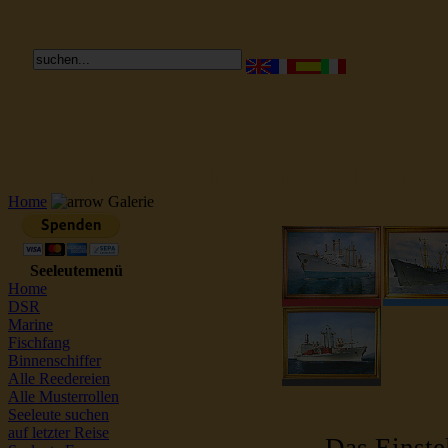
Reederei Seeleute Schiffsbilder
Home
Galerie
Seeleutemenü
Home
DSR
Marine
Fischfang
Binnenschiffer
Alle Reedereien
Alle Musterrollen
Seeleute suchen
auf letzter Reise