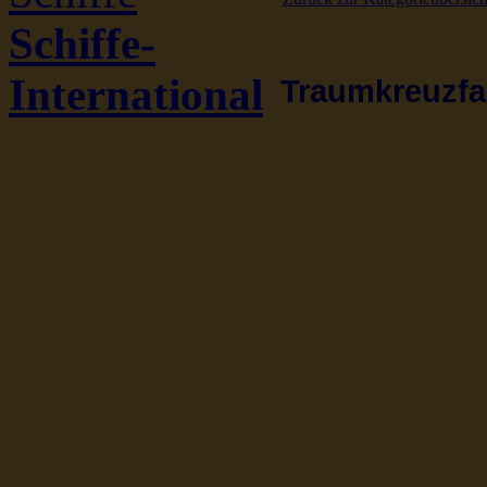
Schiffe-
International
Traumkreuzfah