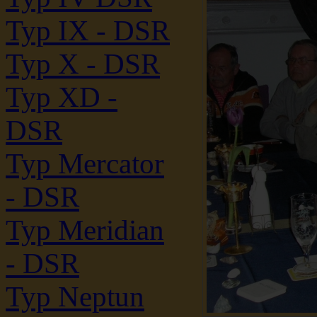
Typ IX - DSR
Typ X - DSR
Typ XD -
DSR
Typ Mercator
- DSR
Typ Meridian
- DSR
Typ Neptun