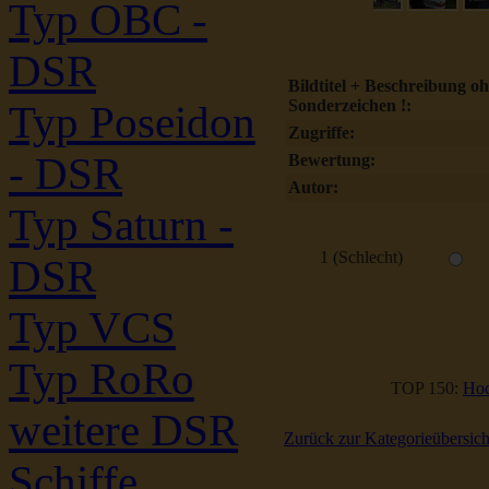
Typ OBC -
DSR
Bildtitel + Beschreibung o
Sonderzeichen !:
Typ Poseidon
Zugriffe:
- DSR
Bewertung:
Autor:
Typ Saturn -
1 (Schlecht)
DSR
Typ VCS
Typ RoRo
TOP 150:
Hoc
weitere DSR
Zurück zur Kategorieübersich
Schiffe