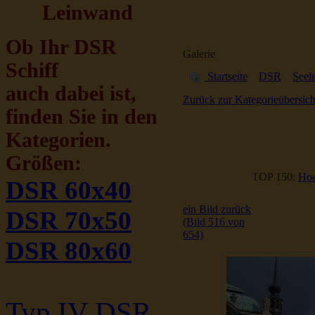
Leinwand
Ob Ihr DSR
Galerie
Schiff
Startseite
»
DSR
»
Seele
auch dabei ist,
Zurück zur Kategorieübersich
finden Sie in den
Kategorien.
Größen:
TOP 150:
Hoc
DSR 60x40
ein Bild zurück
DSR 70x50
(Bild 516 von
654)
DSR 80x60
Typ IV DSR