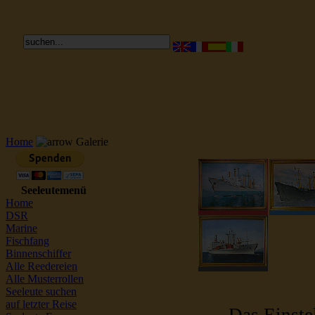
Reederei Seeleute Schiffsbilder
Home
Galerie
Seeleutemenü
Home
DSR
Marine
Fischfang
Binnenschiffer
Alle Reedereien
Alle Musterrollen
Seeleute suchen
auf letzter Reise