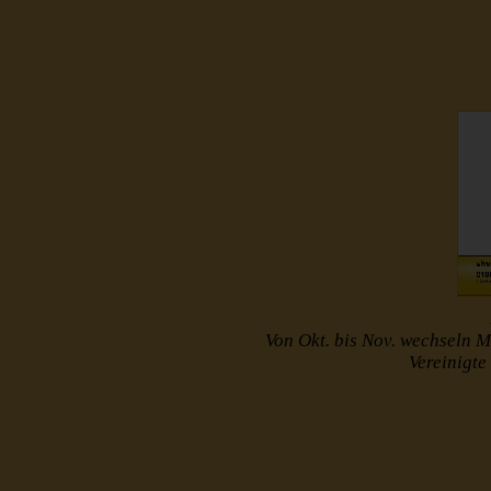
Von Okt. bis Nov. wechseln M
Vereinigt
http://www.muster