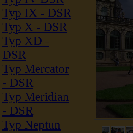
Typ IX - DSR
Typ X - DSR
Typ XD -
DSR
Typ Mercator
- DSR
Typ Meridian
- DSR
Typ Neptun