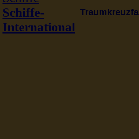
Schiffe-
Traumkreuzfah
International