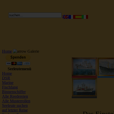
Reederei Seeleute Schiffsbilder
Home
Galerie
Seeleutemenü
Home
DSR
Marine
Fischfang
Binnenschiffer
Alle Reedereien
Alle Musterrollen
Seeleute suchen
auf letzter Reise