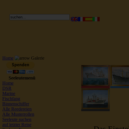
Reederei Seeleute Schiffsbilder
Home
Galerie
Seeleutemenü
Home
DSR
Marine
Fischfang
Binnenschiffer
Alle Reedereien
Alle Musterrollen
Seeleute suchen
auf letzter Reise