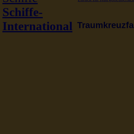
Schiffe-
International
Traumkreuzfah