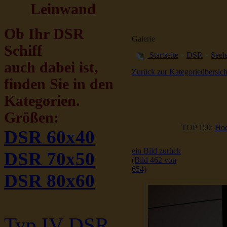
Leinwand
Ob Ihr DSR
Galerie
Schiff
Startseite
»
DSR
»
Seele
auch dabei ist,
Zurück zur Kategorieübersich
finden Sie in den
Kategorien.
Größen:
TOP 150:
Hoc
DSR 60x40
ein Bild zurück
DSR 70x50
(Bild 462 von
654)
DSR 80x60
Typ IV DSR