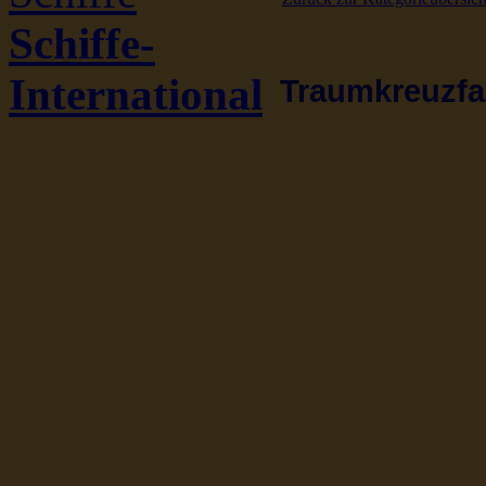
Schiffe-
International
Traumkreuzfah