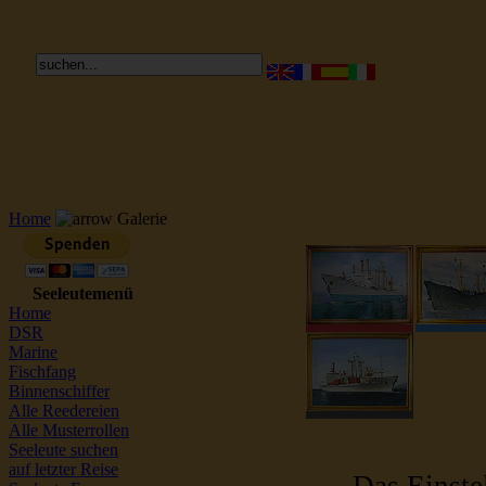
Reederei Seeleute Schiffsbilder
Home
Galerie
Seeleutemenü
Home
DSR
Marine
Fischfang
Binnenschiffer
Alle Reedereien
Alle Musterrollen
Seeleute suchen
auf letzter Reise