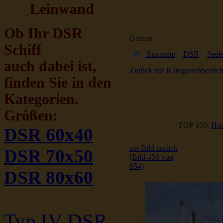
Leinwand
Ob Ihr DSR
Galerie
Schiff
Startseite
»
DSR
»
Seele
auch dabei ist,
Zurück zur Kategorieübersich
finden Sie in den
Kategorien.
Größen:
TOP 150:
Hoc
DSR 60x40
ein Bild zurück
DSR 70x50
(Bild 456 von
654)
DSR 80x60
Typ IV DSR