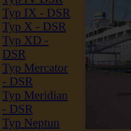
Typ IX - DSR
Typ X - DSR
Typ XD -
DSR
Typ Mercator
- DSR
Typ Meridian
- DSR
Typ Neptun