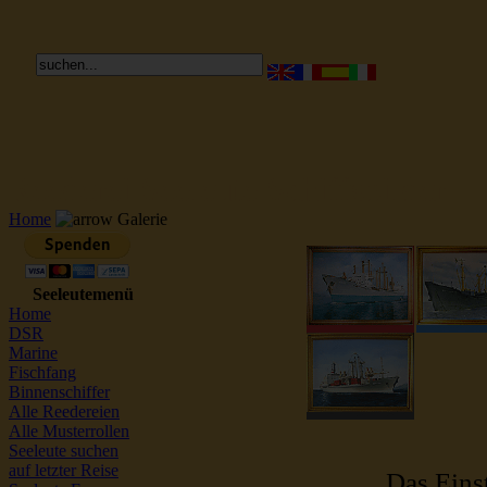
Reederei Seeleute Schiffsbilder
Home
Galerie
Seeleutemenü
Home
DSR
Marine
Fischfang
Binnenschiffer
Alle Reedereien
Alle Musterrollen
Seeleute suchen
auf letzter Reise
Das Einst