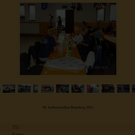
49. Seeleutetreffen-Reinsberg 2015
352
Keine