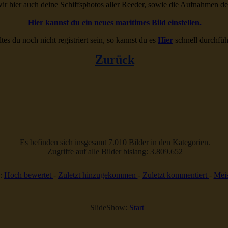
ir hier auch deine Schiffsphotos aller Reeder, sowie die Aufnahmen d
Hier kannst du ein neues maritimes Bild einstellen.
ltes du noch nicht registriert sein, so kannst du es
Hier
schnell durchfüh
Zurück
Es befinden sich insgesamt 7.010 Bilder in den Kategorien.
Zugriffe auf alle Bilder bislang: 3.809.652
:
Hoch bewertet
-
Zuletzt hinzugekommen
-
Zuletzt kommentiert
-
Meis
SlideShow:
Start