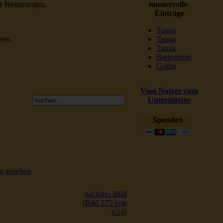
er Besatzungen.
musterrolle-
Einträge
Tanga
ren.
Tanga
Tanga
Badenstein
Gotha
Vom Nutzer zum
Unterstützer
t gesehen
nächstes Bild
(Bild 275 von
654)