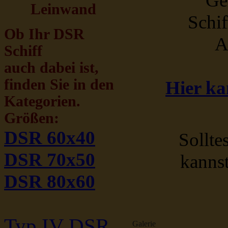
Ge
Leinwand
Schif
Ob Ihr DSR
A
Schiff
auch dabei ist,
finden Sie in den
Hier ka
Kategorien.
Größen:
DSR 60x40
Sollte
DSR 70x50
kanns
DSR 80x60
Typ IV DSR
Galerie