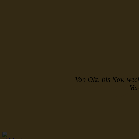
Von Okt. bis Nov. wec
Ve
http://ww