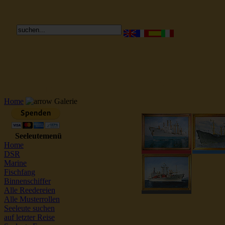
Reederei Seeleute Schiffsbilder
Home
Galerie
Seeleutemenü
Home
DSR
Marine
Fischfang
Binnenschiffer
Alle Reedereien
Alle Musterrollen
Seeleute suchen
auf letzter Reise