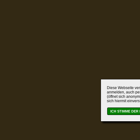
Diese Webseite verw
anmelden, auch per
(öffnet sich anonym
sich hiermit einver