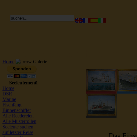
Reederei Seeleute Schiffsbilder
Home
Galerie
Seeleutemenü
Home
DSR
Marine
Fischfang
Binnenschiffer
Alle Reedereien
Alle Musterrollen
Seeleute suchen
auf letzter Reise
Das Einst