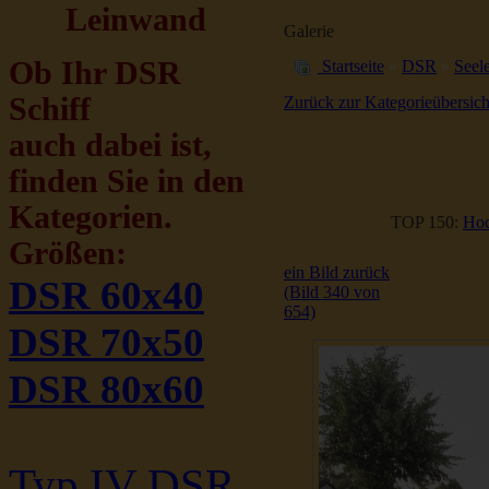
Leinwand
Galerie
Ob Ihr DSR
Startseite
»
DSR
»
Seele
Schiff
Zurück zur Kategorieübersich
auch dabei ist,
finden Sie in den
Kategorien.
TOP 150:
Hoc
Größen:
ein Bild zurück
DSR 60x40
(Bild 340 von
654)
DSR 70x50
DSR 80x60
Typ IV DSR