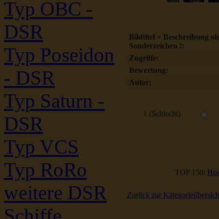
Typ OBC -
DSR
Bildtitel + Beschreibung o
Sonderzeichen !:
Typ Poseidon
Zugriffe:
Bewertung:
- DSR
Autor:
Typ Saturn -
1 (Schlecht)
DSR
Typ VCS
Typ RoRo
TOP 150:
Hoc
weitere DSR
Zurück zur Kategorieübersich
Schiffe