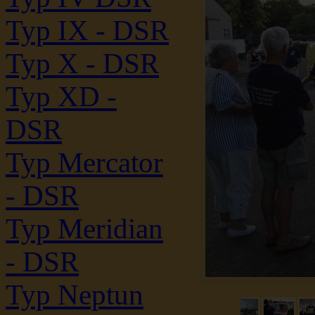
Typ IX - DSR
Typ X - DSR
Typ XD -
DSR
Typ Mercator
- DSR
Typ Meridian
- DSR
Typ Neptun