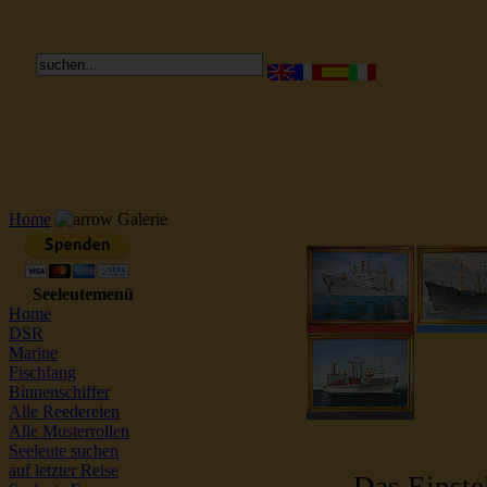
Reederei Seeleute Schiffsbilder
Home
Galerie
Seeleutemenü
Home
DSR
Marine
Fischfang
Binnenschiffer
Alle Reedereien
Alle Musterrollen
Seeleute suchen
auf letzter Reise