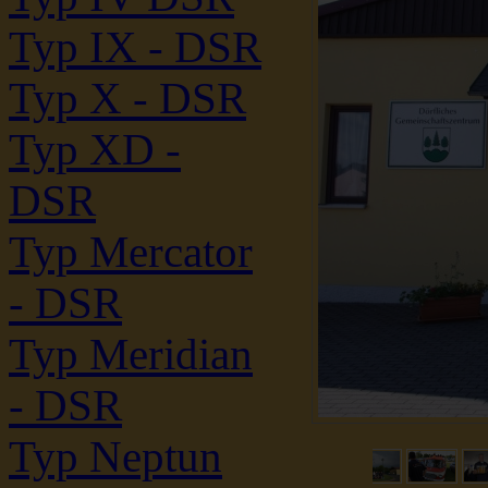
Typ IX - DSR
Typ X - DSR
Typ XD -
DSR
Typ Mercator
- DSR
Typ Meridian
- DSR
Typ Neptun