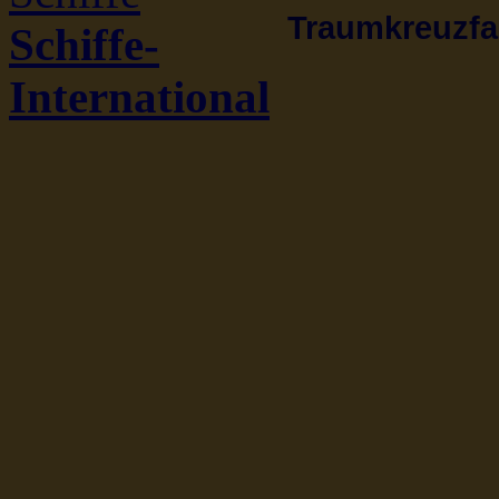
Traumkreuzfah
Schiffe-
International