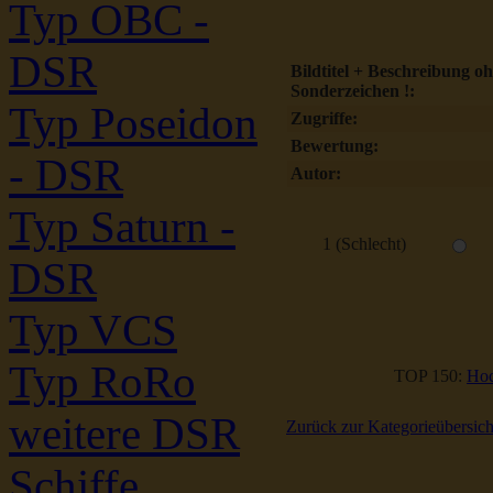
Typ OBC -
DSR
Bildtitel + Beschreibung o
Sonderzeichen !:
Typ Poseidon
Zugriffe:
Bewertung:
- DSR
Autor:
Typ Saturn -
1 (Schlecht)
DSR
Typ VCS
Typ RoRo
TOP 150:
Hoc
weitere DSR
Zurück zur Kategorieübersich
Schiffe