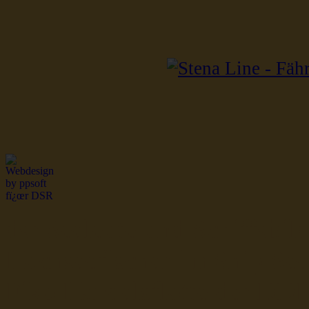
dsr Seeleute und Schiffsbil
Hochseefischer im Ship Se
Fiko Handelsflotte der DD