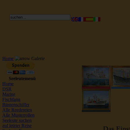
Reederei Seeleute Schiffsbilder
Home
Galerie
Seeleutemenü
Home
DSR
Marine
Fischfang
Binnenschiffer
Alle Reedereien
Alle Musterrollen
Seeleute suchen
auf letzter Reise
Das Einst