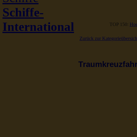
Schiffe-
International
TOP 150:
Hoc
Zurück zur Kategorieübersich
Traumkreuzfahrt