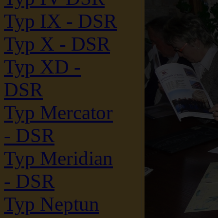
Typ IX - DSR
Typ X - DSR
Typ XD -
DSR
Typ Mercator
- DSR
Typ Meridian
- DSR
Typ Neptun