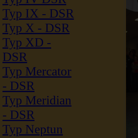
Typ IX - DSR
Typ X - DSR
Typ XD -
DSR
Typ Mercator
- DSR
Typ Meridian
- DSR
Typ Neptun