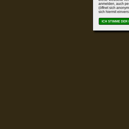
anmelden, auch per
(öffnet sich anonym
sich hiermit einver