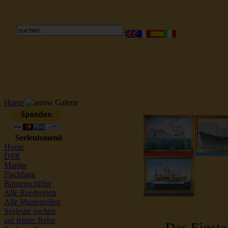
Reederei Seeleute Schiffsbilder
Home
Galerie
Seeleutemenü
Home
DSR
Marine
Fischfang
Binnenschiffer
Alle Reedereien
Alle Musterrollen
Seeleute suchen
auf letzter Reise