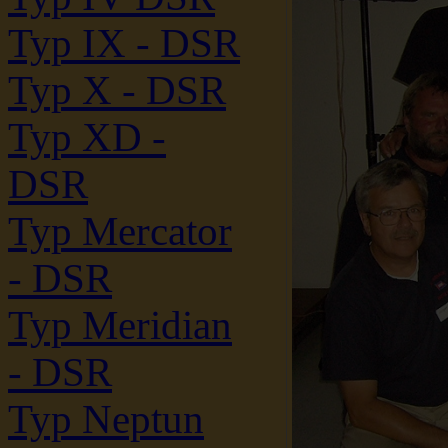
Typ IX - DSR
Typ X - DSR
Typ XD -
DSR
Typ Mercator
- DSR
Typ Meridian
- DSR
Typ Neptun