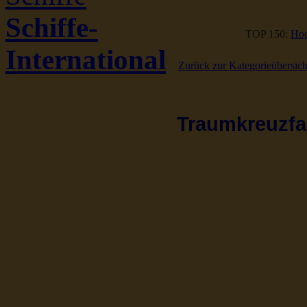
Schiffe-
TOP 150:
Hoc
International
Zurück zur Kategorieübersich
Traumkreuzfah