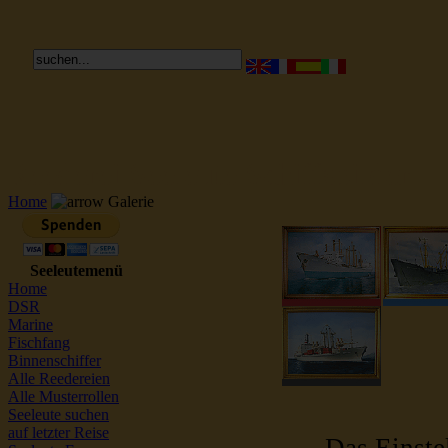
Reederei Seeleute Schiffsbilder
Home
Galerie
Seeleutemenü
Home
DSR
Marine
Fischfang
Binnenschiffer
Alle Reedereien
Alle Musterrollen
Seeleute suchen
auf letzter Reise