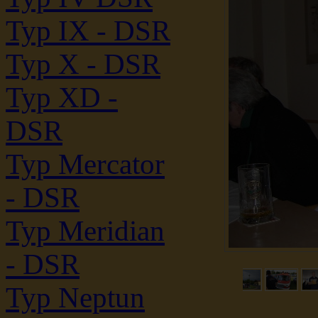
Typ IX - DSR
Typ X - DSR
Typ XD -
DSR
Typ Mercator
- DSR
Typ Meridian
- DSR
Typ Neptun