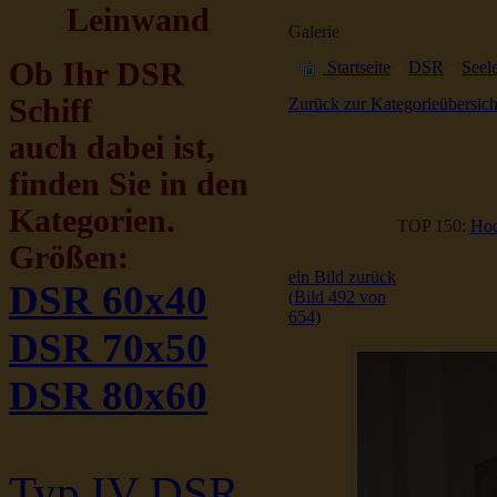
Leinwand
Galerie
Ob Ihr DSR
Startseite
»
DSR
»
Seele
Schiff
Zurück zur Kategorieübersich
auch dabei ist,
finden Sie in den
Kategorien.
TOP 150:
Hoc
Größen:
ein Bild zurück
DSR 60x40
(Bild 492 von
654)
DSR 70x50
DSR 80x60
Typ IV DSR