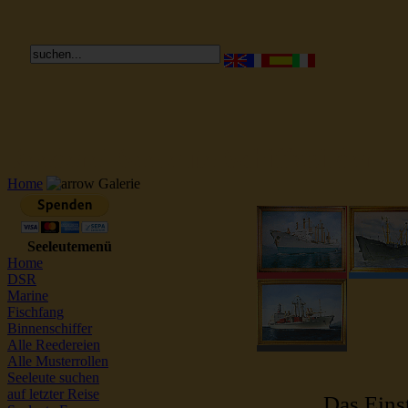
Reederei Seeleute Schiffsbilder
Home
Galerie
Seeleutemenü
Home
DSR
Marine
Fischfang
Binnenschiffer
Alle Reedereien
Alle Musterrollen
Seeleute suchen
auf letzter Reise
Das Einst