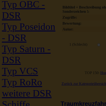
Typ OBC -
Bildtitel + Beschreibung o
Sonderzeichen !:
DSR
Zugriffe:
Typ Poseidon
Bewertung:
Autor:
- DSR
1 (Schlecht)
Typ Saturn -
DSR
Typ VCS
TOP 150:
Hoc
Typ RoRo
Zurück zur Kategorieübersich
weitere DSR
Schiffe
Traumkreuzfahrt