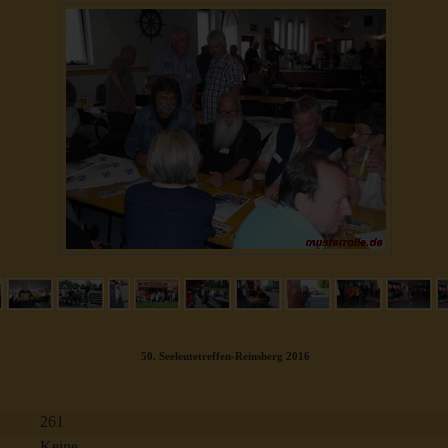
50. Seeleutetreffen-Reinsberg 2016
261
Keine