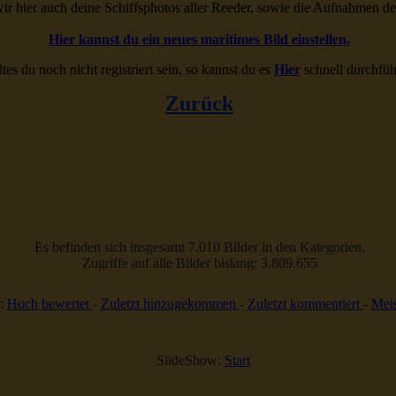
ir hier auch deine Schiffsphotos aller Reeder, sowie die Aufnahmen d
Hier kannst du ein neues maritimes Bild einstellen.
ltes du noch nicht registriert sein, so kannst du es
Hier
schnell durchfüh
Zurück
Es befinden sich insgesamt 7.010 Bilder in den Kategorien.
Zugriffe auf alle Bilder bislang: 3.809.655
:
Hoch bewertet
-
Zuletzt hinzugekommen
-
Zuletzt kommentiert
-
Meis
SlideShow:
Start