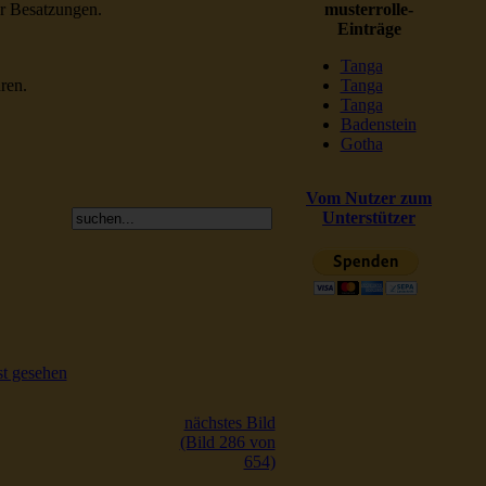
er Besatzungen.
musterrolle-
Einträge
Tanga
ren.
Tanga
Tanga
Badenstein
Gotha
Vom Nutzer zum
Unterstützer
t gesehen
nächstes Bild
(Bild 286 von
654)