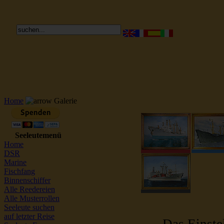
Reederei Seeleute Schiffsbilder
Home
Galerie
Seeleutemenü
Home
DSR
Marine
Fischfang
Binnenschiffer
Alle Reedereien
Alle Musterrollen
Seeleute suchen
auf letzter Reise