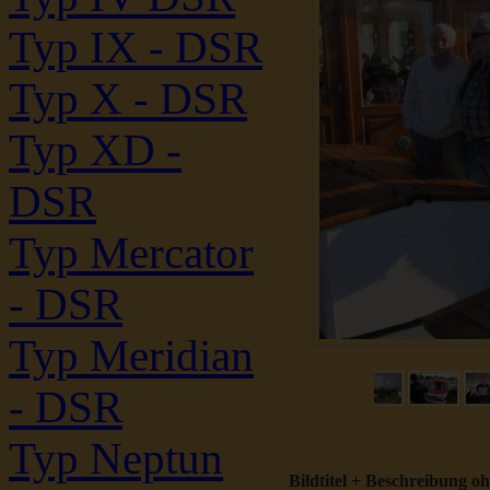
Typ IX - DSR
Typ X - DSR
Typ XD -
DSR
Typ Mercator
- DSR
Typ Meridian
- DSR
Typ Neptun
Bildtitel + Beschreibung o