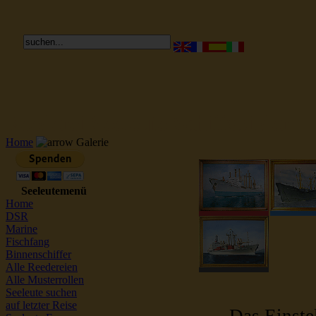
Reederei Seeleute Schiffsbilder
Home
Galerie
Seeleutemenü
Home
DSR
Marine
Fischfang
Binnenschiffer
Alle Reedereien
Alle Musterrollen
Seeleute suchen
auf letzter Reise