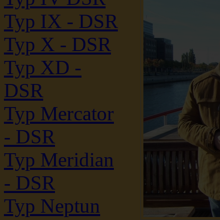
Typ IX - DSR
Typ X - DSR
Typ XD -
DSR
Typ Mercator
- DSR
Typ Meridian
- DSR
Typ Neptun