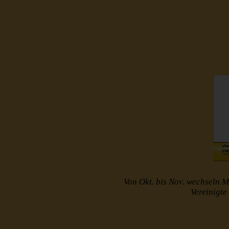
Von Okt. bis Nov. wechseln M
Vereinigt
http://www.muster