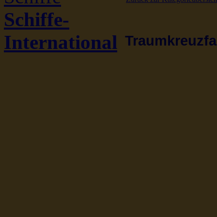
Schiffe-
International
Traumkreuzfah