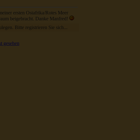
meiner ersten Ostafrika/Rotes Meer
raum beigebracht. Danke Manfred!
egen. Bitte registrieren Sie sich...
t gesehen