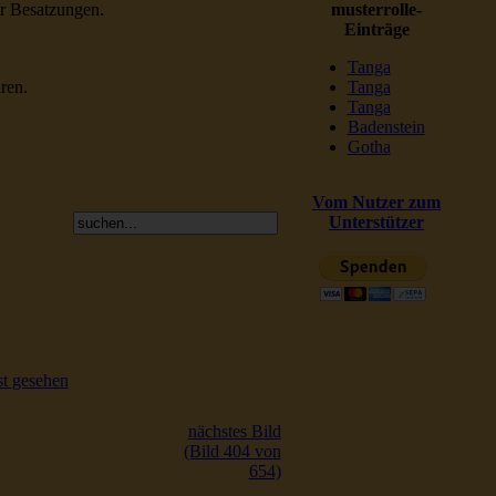
er Besatzungen.
musterrolle-
Einträge
Tanga
ren.
Tanga
Tanga
Badenstein
Gotha
Vom Nutzer zum
Unterstützer
t gesehen
nächstes Bild
(Bild 404 von
654)