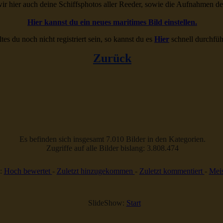
ir hier auch deine Schiffsphotos aller Reeder, sowie die Aufnahmen d
Hier kannst du ein neues maritimes Bild einstellen.
ltes du noch nicht registriert sein, so kannst du es
Hier
schnell durchfüh
Zurück
Es befinden sich insgesamt 7.010 Bilder in den Kategorien.
Zugriffe auf alle Bilder bislang: 3.808.474
:
Hoch bewertet
-
Zuletzt hinzugekommen
-
Zuletzt kommentiert
-
Meis
SlideShow:
Start