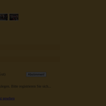
Gut)
egen. Bitte registrieren Sie sich...
t gesehen