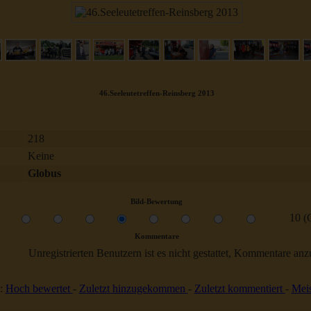
46.Seeleutetreffen-Reinsberg 2013
218
Keine
Globus
Bild-Bewertung
10 (
Kommentare
Unregistrierten Benutzern ist es nicht gestattet, Kommentare anzul
:
Hoch bewertet
-
Zuletzt hinzugekommen
-
Zuletzt kommentiert
-
Meis