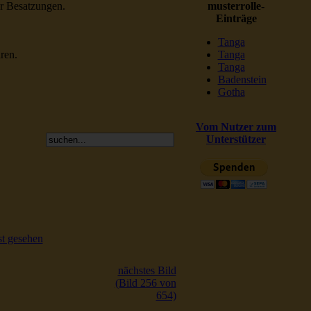
er Besatzungen.
musterrolle-
Einträge
Tanga
ren.
Tanga
Tanga
Badenstein
Gotha
Vom Nutzer zum
Unterstützer
t gesehen
nächstes Bild
(Bild 256 von
654)