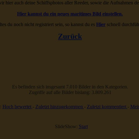
ir hier auch deine Schiffsphotos aller Reeder, sowie die Aufnahmen d
Hier kannst du ein neues maritimes Bild einstellen.
ltes du noch nicht registriert sein, so kannst du es
Hier
schnell durchfüh
Zurück
Es befinden sich insgesamt 7.010 Bilder in den Kategorien.
Zugriffe auf alle Bilder bislang: 3.809.261
:
Hoch bewertet
-
Zuletzt hinzugekommen
-
Zuletzt kommentiert
-
Meis
SlideShow:
Start