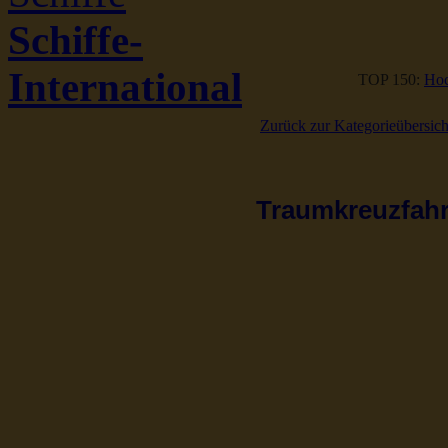
Schiffe-
International
TOP 150:
Hoc
Zurück zur Kategorieübersich
Traumkreuzfahrt