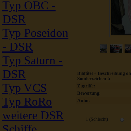
Typ OBC -
DSR
Typ Poseidon
- DSR
Typ Saturn -
DSR
Bildtitel + Beschreibung o
Sonderzeichen !:
Typ VCS
Zugriffe:
Bewertung:
Typ RoRo
Autor:
weitere DSR
1 (Schlecht)
Schiffe