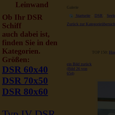
Leinwand
Galerie
Ob Ihr DSR
Startseite
»
DSR
»
Seele
Schiff
Zurück zur Kategorieübersich
auch dabei ist,
finden Sie in den
Kategorien.
TOP 150:
Hoc
Größen:
ein Bild zurück
DSR 60x40
(Bild 26 von
654)
DSR 70x50
DSR 80x60
Typ IV DSR