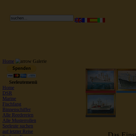
Reederei Seeleute Schiffsbilder
Home
Galerie
Seeleutemenü
Home
DSR
Marine
Fischfang
Binnenschiffer
Alle Reedereien
Alle Musterrollen
Seeleute suchen
auf letzter Reise
Das Einst