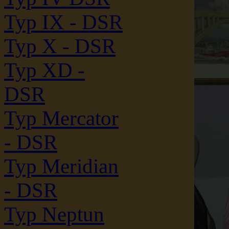
Typ IX - DSR
Typ X - DSR
Typ XD -
DSR
Typ Mercator
- DSR
Typ Meridian
- DSR
Typ Neptun