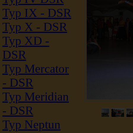
Typ IX - DSR
Typ X - DSR
Typ XD -
DSR
Typ Mercator
- DSR
Typ Meridian
- DSR
Typ Neptun