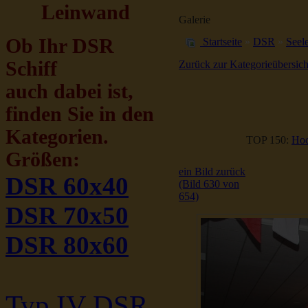
Leinwand
Galerie
Ob Ihr DSR
Startseite
»
DSR
»
Seele
Schiff
Zurück zur Kategorieübersich
auch dabei ist,
finden Sie in den
Kategorien.
TOP 150:
Hoc
Größen:
ein Bild zurück
DSR 60x40
(Bild 630 von
654)
DSR 70x50
DSR 80x60
Typ IV DSR