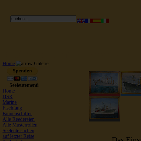
Reederei Seeleute Schiffsbilder
Home
Galerie
Seeleutemenü
Home
DSR
Marine
Fischfang
Binnenschiffer
Alle Reedereien
Alle Musterrollen
Seeleute suchen
auf letzter Reise
Das Einst