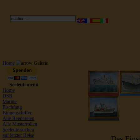
Reederei Seeleute Schiffsbilder
Home
Galerie
Seeleutemenü
Home
DSR
Marine
Fischfang
Binnenschiffer
Alle Reedereien
Alle Musterrollen
Seeleute suchen
auf letzter Reise
Das Einst