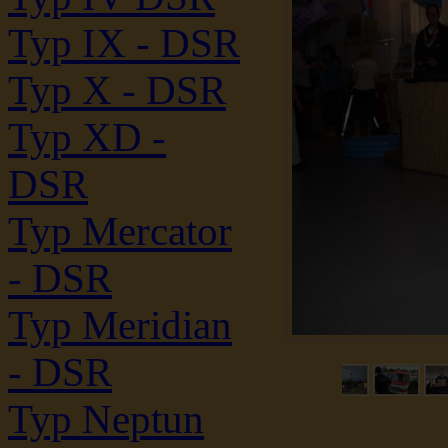
Typ IX - DSR
Typ X - DSR
Typ XD -
DSR
Typ Mercator
- DSR
Typ Meridian
- DSR
Typ Neptun