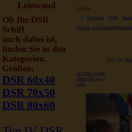
Leinwand
Galerie
Ob Ihr DSR
Startseite
»
DSR
»
Seele
Schiff
Zurück zur Kategorieübersich
auch dabei ist,
finden Sie in den
Kategorien.
TOP 150:
Hoc
Größen:
ein Bild zurück
DSR 60x40
(Bild 634 von
654)
DSR 70x50
DSR 80x60
Typ IV DSR