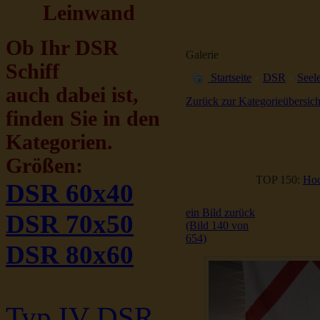
Leinwand
Ob Ihr DSR
Galerie
Schiff
Startseite
»
DSR
»
Seele
auch dabei ist,
Zurück zur Kategorieübersich
finden Sie in den
Kategorien.
Größen:
TOP 150:
Hoc
DSR 60x40
ein Bild zurück
DSR 70x50
(Bild 140 von
654)
DSR 80x60
Typ IV DSR