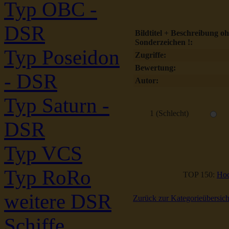
Typ OBC -
DSR
Bildtitel + Beschreibung o
Sonderzeichen !:
Typ Poseidon
Zugriffe:
Bewertung:
- DSR
Autor:
Typ Saturn -
1 (Schlecht)
DSR
Typ VCS
Typ RoRo
TOP 150:
Hoc
weitere DSR
Zurück zur Kategorieübersich
Schiffe