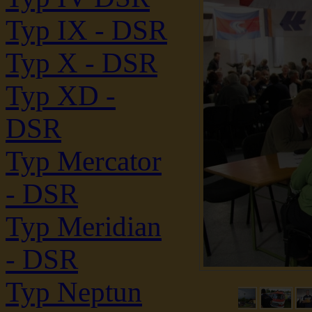
Typ IX - DSR
Typ X - DSR
Typ XD -
DSR
Typ Mercator
- DSR
Typ Meridian
- DSR
Typ Neptun