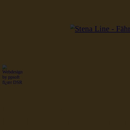
dsr Seeleute und Schiffsbil
Hochseefischer im Ship Se
Fiko Handelsflotte der DD