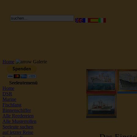
Reederei Seeleute Schiffsbilder
Home
Galerie
Seeleutemenü
Home
DSR
Marine
Fischfang
Binnenschiffer
Alle Reedereien
Alle Musterrollen
Seeleute suchen
auf letzter Reise