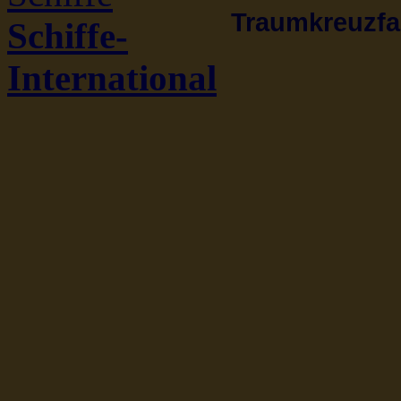
Traumkreuzfah
Schiffe-
International