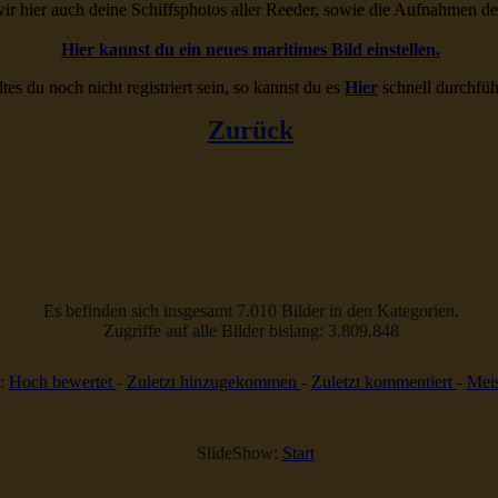
ir hier auch deine Schiffsphotos aller Reeder, sowie die Aufnahmen d
Hier kannst du ein neues maritimes Bild einstellen.
ltes du noch nicht registriert sein, so kannst du es
Hier
schnell durchfüh
Zurück
Es befinden sich insgesamt 7.010 Bilder in den Kategorien.
Zugriffe auf alle Bilder bislang: 3.809.848
:
Hoch bewertet
-
Zuletzt hinzugekommen
-
Zuletzt kommentiert
-
Meis
SlideShow:
Start