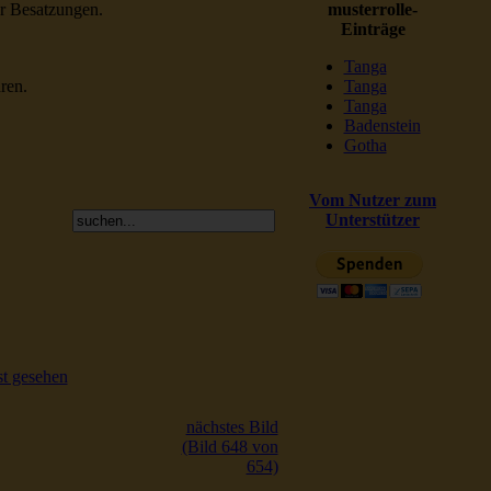
er Besatzungen.
musterrolle-
Einträge
Tanga
ren.
Tanga
Tanga
Badenstein
Gotha
Vom Nutzer zum
Unterstützer
t gesehen
nächstes Bild
(Bild 648 von
654)