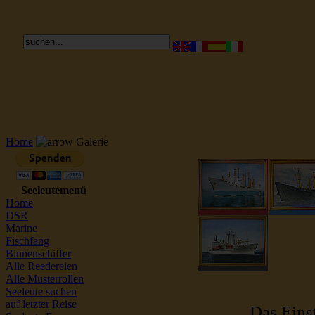
Reederei Seeleute Schiffsbilder
Home
Galerie
Seeleutemenü
Home
DSR
Marine
Fischfang
Binnenschiffer
Alle Reedereien
Alle Musterrollen
Seeleute suchen
auf letzter Reise
Das Einst