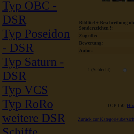
Typ OBC -
DSR
Bildtitel + Beschreibung o
Sonderzeichen !:
Typ Poseidon
Zugriffe:
Bewertung:
- DSR
Autor:
Typ Saturn -
1 (Schlecht)
DSR
Typ VCS
Typ RoRo
TOP 150:
Hoc
weitere DSR
Zurück zur Kategorieübersich
Schiffe