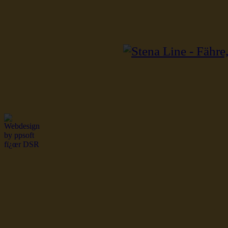
dsr Seeleute und Schiffsbil
Hochseefischer im Ship Se
Fiko Handelsflotte der DD